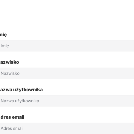
mię
azwisko
azwa użytkownika
dres email