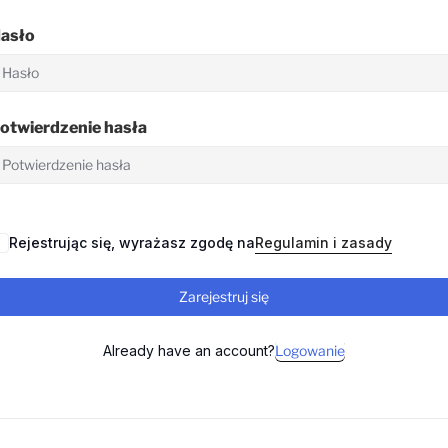
asło
otwierdzenie hasła
Rejestrując się, wyrażasz zgodę na
Regulamin i zasady
Zarejestruj się
Already have an account?
Logowanie