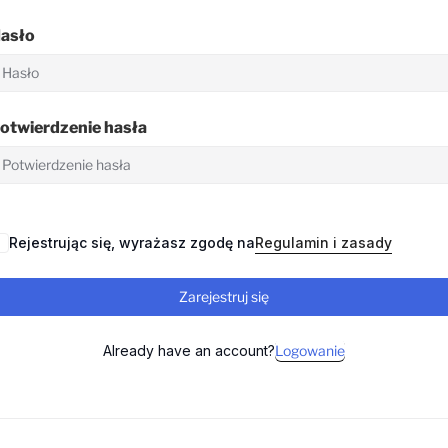
asło
otwierdzenie hasła
Rejestrując się, wyrażasz zgodę na
Regulamin i zasady
Zarejestruj się
Already have an account?
Logowanie