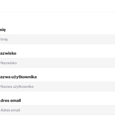
mię
azwisko
azwa użytkownika
dres email