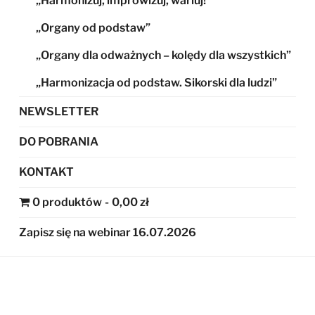
„Harmonizuj, improwizuj, wariuj!”
„Organy od podstaw”
„Organy dla odważnych – kolędy dla wszystkich”
„Harmonizacja od podstaw. Sikorski dla ludzi”
NEWSLETTER
DO POBRANIA
KONTAKT
0 produktów
0,00 zł
Zapisz się na webinar 16.07.2026