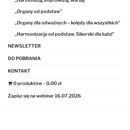
„Harmonizuj, improwizuj, wariuj!”
„Organy od podstaw”
„Organy dla odważnych – kolędy dla wszystkich”
„Harmonizacja od podstaw. Sikorski dla ludzi”
NEWSLETTER
DO POBRANIA
KONTAKT
0 produktów
0,00 zł
Zapisz się na webinar 16.07.2026