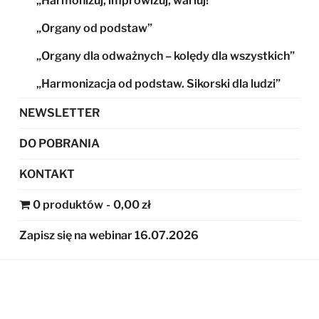
„Harmonizuj, improwizuj, wariuj!”
„Organy od podstaw”
„Organy dla odważnych – kolędy dla wszystkich”
„Harmonizacja od podstaw. Sikorski dla ludzi”
NEWSLETTER
DO POBRANIA
KONTAKT
0 produktów
0,00 zł
Zapisz się na webinar 16.07.2026