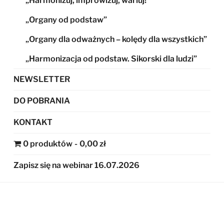
„Harmonizuj, improwizuj, wariuj!”
„Organy od podstaw”
„Organy dla odważnych – kolędy dla wszystkich”
„Harmonizacja od podstaw. Sikorski dla ludzi”
NEWSLETTER
DO POBRANIA
KONTAKT
0 produktów
0,00 zł
Zapisz się na webinar 16.07.2026