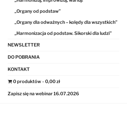
„Harmonizuj, improwizuj, wariuj!”
„Organy od podstaw”
„Organy dla odważnych – kolędy dla wszystkich”
„Harmonizacja od podstaw. Sikorski dla ludzi”
NEWSLETTER
DO POBRANIA
KONTAKT
0 produktów
0,00 zł
Zapisz się na webinar 16.07.2026