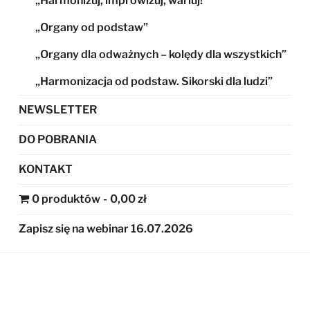
„Harmonizuj, improwizuj, wariuj!”
„Organy od podstaw”
„Organy dla odważnych – kolędy dla wszystkich”
„Harmonizacja od podstaw. Sikorski dla ludzi”
NEWSLETTER
DO POBRANIA
KONTAKT
0 produktów
0,00 zł
Zapisz się na webinar 16.07.2026