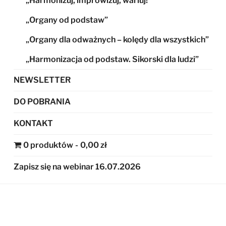
„Harmonizuj, improwizuj, wariuj!”
„Organy od podstaw”
„Organy dla odważnych – kolędy dla wszystkich”
„Harmonizacja od podstaw. Sikorski dla ludzi”
NEWSLETTER
DO POBRANIA
KONTAKT
0 produktów
0,00 zł
Zapisz się na webinar 16.07.2026