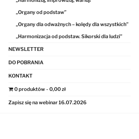
„Harmonizuj, improwizuj, wariuj!”
„Organy od podstaw”
„Organy dla odważnych – kolędy dla wszystkich”
„Harmonizacja od podstaw. Sikorski dla ludzi”
NEWSLETTER
DO POBRANIA
KONTAKT
0 produktów
0,00 zł
Zapisz się na webinar 16.07.2026