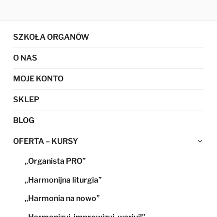
SZKOŁA ORGANÓW
O NAS
MOJE KONTO
SKLEP
BLOG
Ro
OFERTA – KURSY
me
„Organista PRO”
po
„Harmonijna liturgia”
„Harmonia na nowo”