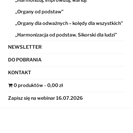
„Harmonizuj, improwizuj, wariuj!”
„Organy od podstaw”
„Organy dla odważnych – kolędy dla wszystkich”
„Harmonizacja od podstaw. Sikorski dla ludzi”
NEWSLETTER
DO POBRANIA
KONTAKT
0 produktów
0,00 zł
Zapisz się na webinar 16.07.2026