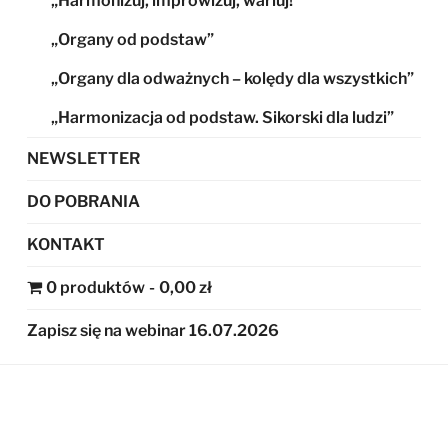
„Harmonizuj, improwizuj, wariuj!”
„Organy od podstaw”
„Organy dla odważnych – kolędy dla wszystkich”
„Harmonizacja od podstaw. Sikorski dla ludzi”
NEWSLETTER
DO POBRANIA
KONTAKT
0 produktów
0,00 zł
Zapisz się na webinar 16.07.2026