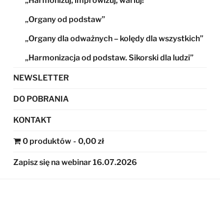
„Harmonizuj, improwizuj, wariuj!”
„Organy od podstaw”
„Organy dla odważnych – kolędy dla wszystkich”
„Harmonizacja od podstaw. Sikorski dla ludzi”
NEWSLETTER
DO POBRANIA
KONTAKT
0 produktów
0,00 zł
Zapisz się na webinar 16.07.2026