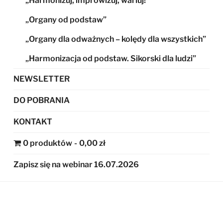
„Harmonizuj, improwizuj, wariuj!”
„Organy od podstaw”
„Organy dla odważnych – kolędy dla wszystkich”
„Harmonizacja od podstaw. Sikorski dla ludzi”
NEWSLETTER
DO POBRANIA
KONTAKT
0 produktów
0,00 zł
Zapisz się na webinar 16.07.2026