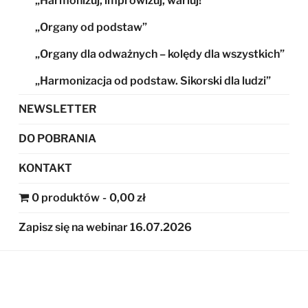
„Harmonizuj, improwizuj, wariuj!”
„Organy od podstaw”
„Organy dla odważnych – kolędy dla wszystkich”
„Harmonizacja od podstaw. Sikorski dla ludzi”
NEWSLETTER
DO POBRANIA
KONTAKT
0 produktów
0,00 zł
Zapisz się na webinar 16.07.2026