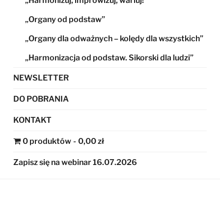
„Harmonizuj, improwizuj, wariuj!”
„Organy od podstaw”
„Organy dla odważnych – kolędy dla wszystkich”
„Harmonizacja od podstaw. Sikorski dla ludzi”
NEWSLETTER
DO POBRANIA
KONTAKT
0 produktów
0,00 zł
Zapisz się na webinar 16.07.2026