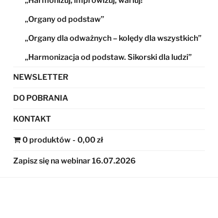
„Harmonizuj, improwizuj, wariuj!”
„Organy od podstaw”
„Organy dla odważnych – kolędy dla wszystkich”
„Harmonizacja od podstaw. Sikorski dla ludzi”
NEWSLETTER
DO POBRANIA
KONTAKT
0 produktów
0,00 zł
Zapisz się na webinar 16.07.2026