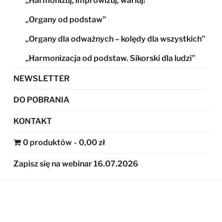
„Harmonizuj, improwizuj, wariuj!”
„Organy od podstaw”
„Organy dla odważnych – kolędy dla wszystkich”
„Harmonizacja od podstaw. Sikorski dla ludzi”
NEWSLETTER
DO POBRANIA
KONTAKT
0 produktów
0,00 zł
Zapisz się na webinar 16.07.2026