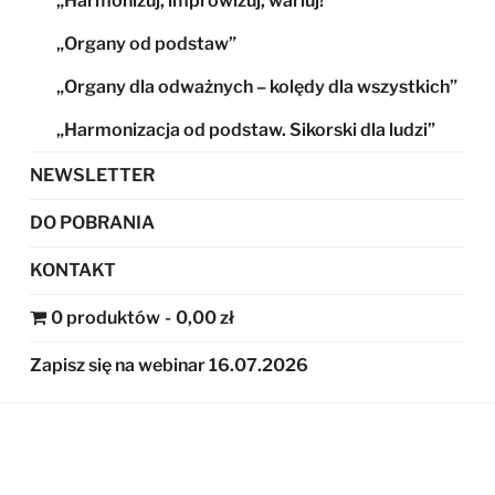
„Harmonizuj, improwizuj, wariuj!”
„Organy od podstaw”
„Organy dla odważnych – kolędy dla wszystkich”
„Harmonizacja od podstaw. Sikorski dla ludzi”
NEWSLETTER
DO POBRANIA
KONTAKT
0 produktów
0,00 zł
Zapisz się na webinar 16.07.2026