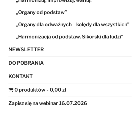
„Harmonizuj, improwizuj, wariuj!”
„Organy od podstaw”
„Organy dla odważnych – kolędy dla wszystkich”
„Harmonizacja od podstaw. Sikorski dla ludzi”
NEWSLETTER
DO POBRANIA
KONTAKT
0 produktów
0,00 zł
Zapisz się na webinar 16.07.2026