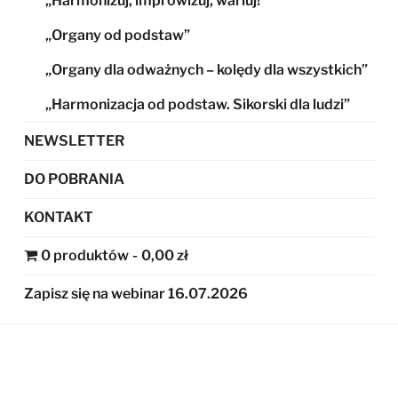
„Harmonizuj, improwizuj, wariuj!”
„Organy od podstaw”
„Organy dla odważnych – kolędy dla wszystkich”
„Harmonizacja od podstaw. Sikorski dla ludzi”
NEWSLETTER
DO POBRANIA
KONTAKT
0 produktów
0,00 zł
Zapisz się na webinar 16.07.2026