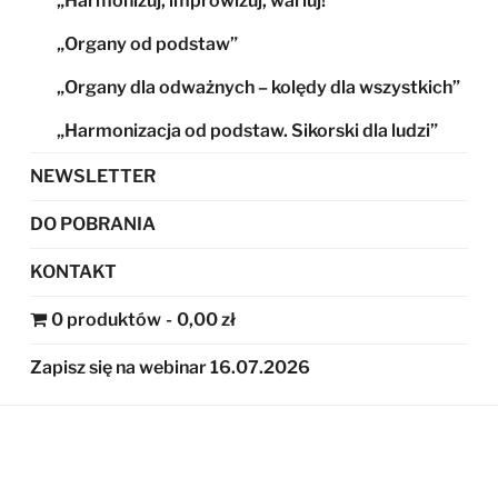
„Harmonizuj, improwizuj, wariuj!”
„Organy od podstaw”
„Organy dla odważnych – kolędy dla wszystkich”
„Harmonizacja od podstaw. Sikorski dla ludzi”
NEWSLETTER
DO POBRANIA
KONTAKT
0 produktów
0,00 zł
Zapisz się na webinar 16.07.2026