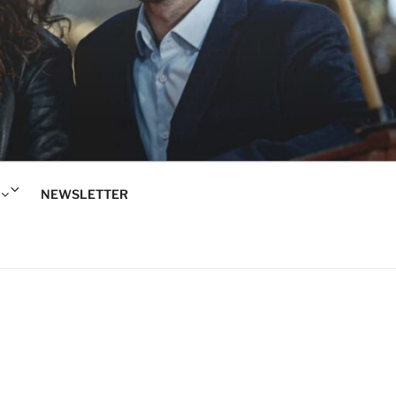
Rozwiń
NEWSLETTER
menu
potomne