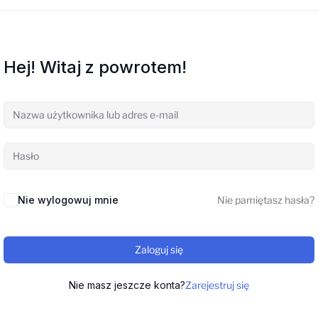
Hej! Witaj z powrotem!
Nie wylogowuj mnie
Nie pamiętasz hasła?
Zaloguj się
Nie masz jeszcze konta?
Zarejestruj się