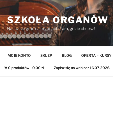
SZKOŁA ORGANÓW
Naucz się grać na organach. Tam, gdzie chcesz!
MOJE KONTO
SKLEP
BLOG
OFERTA – KURSY
0 produktów
0,00 zł
Zapisz się na webinar 16.07.2026