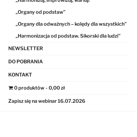
„Harmonizuj, improwizuj, wariuj!”
„Organy od podstaw”
„Organy dla odważnych – kolędy dla wszystkich”
„Harmonizacja od podstaw. Sikorski dla ludzi”
NEWSLETTER
DO POBRANIA
KONTAKT
0 produktów
0,00 zł
Zapisz się na webinar 16.07.2026