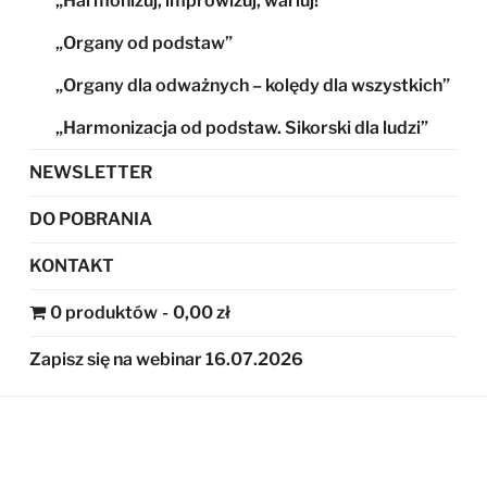
„Harmonizuj, improwizuj, wariuj!”
„Organy od podstaw”
„Organy dla odważnych – kolędy dla wszystkich”
„Harmonizacja od podstaw. Sikorski dla ludzi”
NEWSLETTER
DO POBRANIA
KONTAKT
0 produktów
0,00 zł
Zapisz się na webinar 16.07.2026