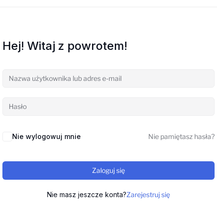
Hej! Witaj z powrotem!
Nie wylogowuj mnie
Nie pamiętasz hasła?
Zaloguj się
Nie masz jeszcze konta?
Zarejestruj się