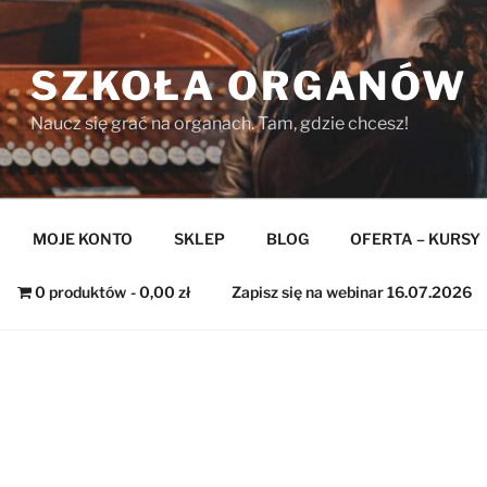
SZKOŁA ORGANÓW
Naucz się grać na organach. Tam, gdzie chcesz!
MOJE KONTO
SKLEP
BLOG
OFERTA – KURSY
0 produktów
0,00 zł
Zapisz się na webinar 16.07.2026