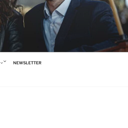
Rozwiń
NEWSLETTER
menu
potomne