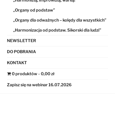
„Harmonizuj, improwizuj, wariuj!”
„Organy od podstaw”
„Organy dla odważnych – kolędy dla wszystkich”
„Harmonizacja od podstaw. Sikorski dla ludzi”
NEWSLETTER
DO POBRANIA
KONTAKT
0 produktów
0,00 zł
Zapisz się na webinar 16.07.2026