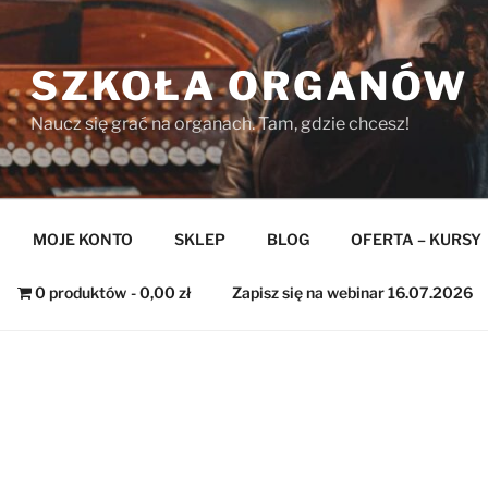
SZKOŁA ORGANÓW
Naucz się grać na organach. Tam, gdzie chcesz!
MOJE KONTO
SKLEP
BLOG
OFERTA – KURSY
0 produktów
0,00 zł
Zapisz się na webinar 16.07.2026