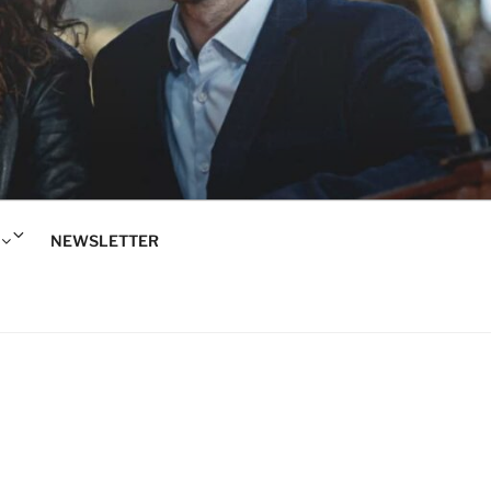
Rozwiń
NEWSLETTER
menu
potomne