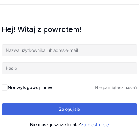
Hej! Witaj z powrotem!
Nie wylogowuj mnie
Nie pamiętasz hasła?
Zaloguj się
Nie masz jeszcze konta?
Zarejestruj się