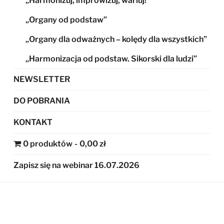
„Harmonizuj, improwizuj, wariuj!”
„Organy od podstaw”
„Organy dla odważnych – kolędy dla wszystkich”
„Harmonizacja od podstaw. Sikorski dla ludzi”
NEWSLETTER
DO POBRANIA
KONTAKT
0 produktów
0,00 zł
Zapisz się na webinar 16.07.2026