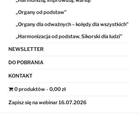
„Harmonizuj, improwizuj, wariuj!”
„Organy od podstaw”
„Organy dla odważnych – kolędy dla wszystkich”
„Harmonizacja od podstaw. Sikorski dla ludzi”
NEWSLETTER
DO POBRANIA
KONTAKT
0 produktów
0,00 zł
Zapisz się na webinar 16.07.2026