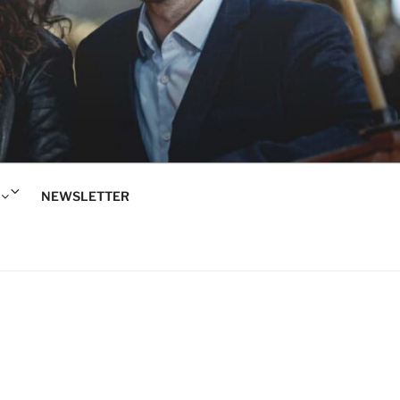
Rozwiń
NEWSLETTER
menu
potomne