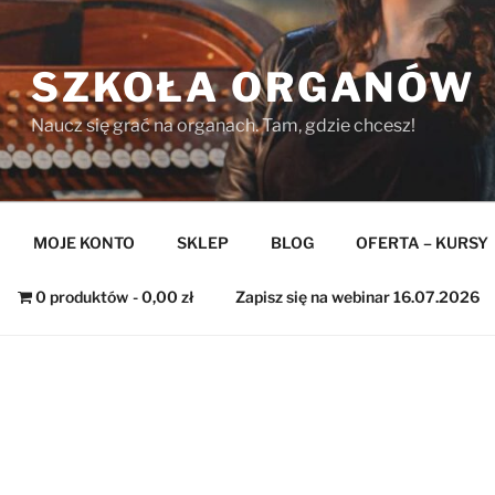
SZKOŁA ORGANÓW
Naucz się grać na organach. Tam, gdzie chcesz!
MOJE KONTO
SKLEP
BLOG
OFERTA – KURSY
0 produktów
0,00 zł
Zapisz się na webinar 16.07.2026