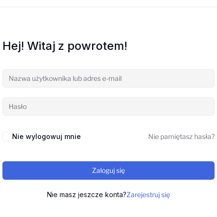
Hej! Witaj z powrotem!
Nie wylogowuj mnie
Nie pamiętasz hasła?
Zaloguj się
Nie masz jeszcze konta?
Zarejestruj się