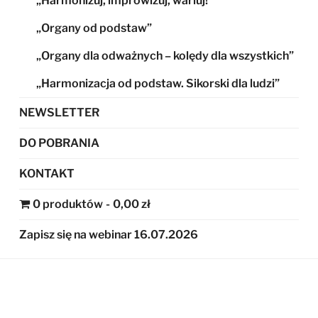
„Harmonizuj, improwizuj, wariuj!”
„Organy od podstaw”
„Organy dla odważnych – kolędy dla wszystkich”
„Harmonizacja od podstaw. Sikorski dla ludzi”
NEWSLETTER
DO POBRANIA
KONTAKT
0 produktów
0,00 zł
Zapisz się na webinar 16.07.2026