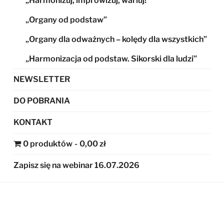
„Harmonizuj, improwizuj, wariuj!”
„Organy od podstaw”
„Organy dla odważnych – kolędy dla wszystkich”
„Harmonizacja od podstaw. Sikorski dla ludzi”
NEWSLETTER
DO POBRANIA
KONTAKT
0 produktów
0,00 zł
Zapisz się na webinar 16.07.2026