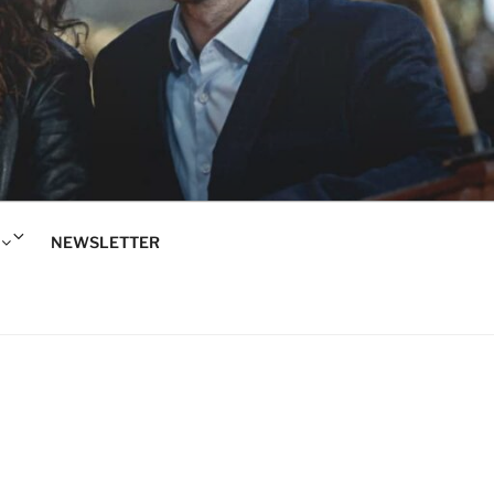
Rozwiń
NEWSLETTER
menu
potomne