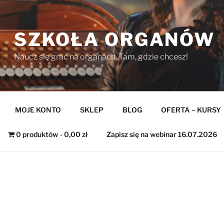
SZKOŁA ORGANÓW
Naucz się grać na organach. Tam, gdzie chcesz!
MOJE KONTO
SKLEP
BLOG
OFERTA – KURSY
0 produktów
0,00 zł
Zapisz się na webinar 16.07.2026