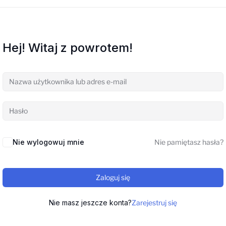
Hej! Witaj z powrotem!
Nie wylogowuj mnie
Nie pamiętasz hasła?
Zaloguj się
Nie masz jeszcze konta?
Zarejestruj się