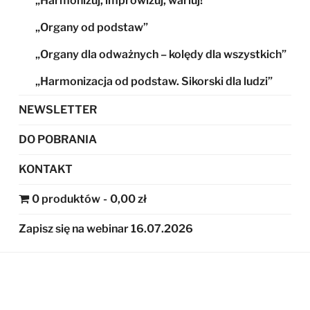
„Harmonizuj, improwizuj, wariuj!”
„Organy od podstaw”
„Organy dla odważnych – kolędy dla wszystkich”
„Harmonizacja od podstaw. Sikorski dla ludzi”
NEWSLETTER
DO POBRANIA
KONTAKT
0 produktów
0,00 zł
Zapisz się na webinar 16.07.2026