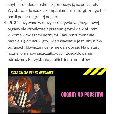
keyboardu. Jest doskonałą propozycją na początek.
Wystarcza do nauki akompaniamentu liturgicznego bez
partii pedału – granej nogami.
„B-2″
– używane w muzyce rozrywkowej/użytkowej
organy elektroniczne z przesuniętymi klawiaturami i
kilkoma klawiszami nożnymi. Taki instrument nie
nadaje się do nauki gry, układ klawiatur jest inny niż w
organach, klawisze nożne nie dają obrazu klawiatury
nożnej organów piszczałkowych. Zdecydowanie
odradzamy korzystanie z takich instrumentów.