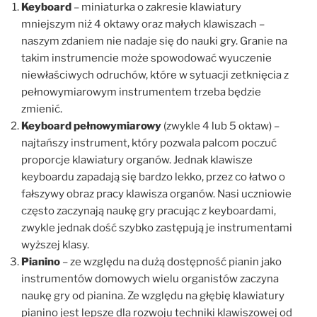
Keyboard
– miniaturka o zakresie klawiatury
mniejszym niż 4 oktawy oraz małych klawiszach –
naszym zdaniem nie nadaje się do nauki gry. Granie na
takim instrumencie może spowodować wyuczenie
niewłaściwych odruchów, które w sytuacji zetknięcia z
pełnowymiarowym instrumentem trzeba będzie
zmienić.
Keyboard pełnowymiarowy
(zwykle 4 lub 5 oktaw) –
najtańszy instrument, który pozwala palcom poczuć
proporcje klawiatury organów. Jednak klawisze
keyboardu zapadają się bardzo lekko, przez co łatwo o
fałszywy obraz pracy klawisza organów. Nasi uczniowie
często zaczynają naukę gry pracując z keyboardami,
zwykle jednak dość szybko zastępują je instrumentami
wyższej klasy.
Pianino
– ze względu na dużą dostępność pianin jako
instrumentów domowych wielu organistów zaczyna
naukę gry od pianina. Ze względu na głębię klawiatury
pianino jest lepsze dla rozwoju techniki klawiszowej od