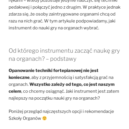
rękami – wtedy pozostaje jedynie nauczyć się techniki
pedałowej i połączyć jedno z drugim. W praktyce jednak
zdarza się, że osoby zaintrygowane organami chcą od
razu na nich grać. W tym artykule podpowiadamy, jaki
instrument do nauki gry na organach wybrać.
Od którego instrumentu zacząć naukę gry
na organach? – podstawy
Opanowanie techniki fortepianowej nie jest
konieczne
, aby z przyjemnością i satysfakcją grać na
organach.
Wszystko zależy od tego, co jest naszym
celem
, co chcemy osiągnąć. Jaki instrument jest zatem
najlepszy na początku nauki gry na organach?
Poniżej przegląd najczęstszych opcji i rekomendacje
Szkoły Organów