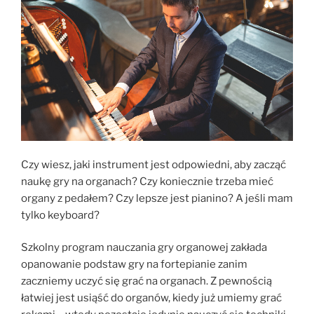
Czy wiesz, jaki instrument jest odpowiedni, aby zacząć
naukę gry na organach? Czy koniecznie trzeba mieć
organy z pedałem? Czy lepsze jest pianino? A jeśli mam
tylko keyboard?
Szkolny program nauczania gry organowej zakłada
opanowanie podstaw gry na fortepianie zanim
zaczniemy uczyć się grać na organach. Z pewnością
łatwiej jest usiąść do organów, kiedy już umiemy grać