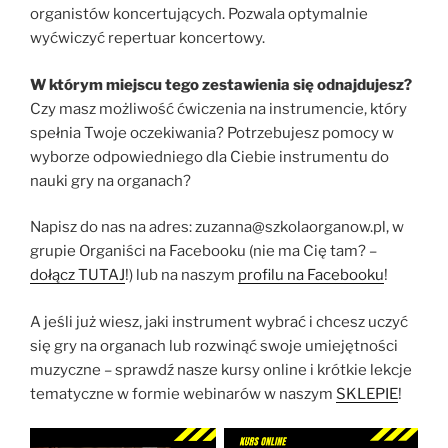
organistów koncertujących. Pozwala optymalnie
wyćwiczyć repertuar koncertowy.
W którym miejscu tego zestawienia się odnajdujesz?
Czy masz możliwość ćwiczenia na instrumencie, który
spełnia Twoje oczekiwania? Potrzebujesz pomocy w
wyborze odpowiedniego dla Ciebie instrumentu do
nauki gry na organach?
Napisz do nas na adres: zuzanna@szkolaorganow.pl, w
grupie Organiści na Facebooku (nie ma Cię tam? –
dołącz TUTAJ
!) lub na naszym
profilu na Facebooku
!
A jeśli już wiesz, jaki instrument wybrać i chcesz uczyć
się gry na organach lub rozwinąć swoje umiejętności
muzyczne – sprawdź nasze kursy online i krótkie lekcje
tematyczne w formie webinarów w naszym
SKLEPIE
!