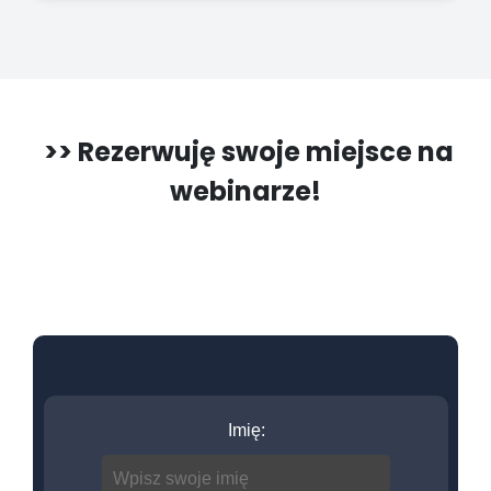
>> Rezerwuję swoje miejsce na
webinarze!
Imię: