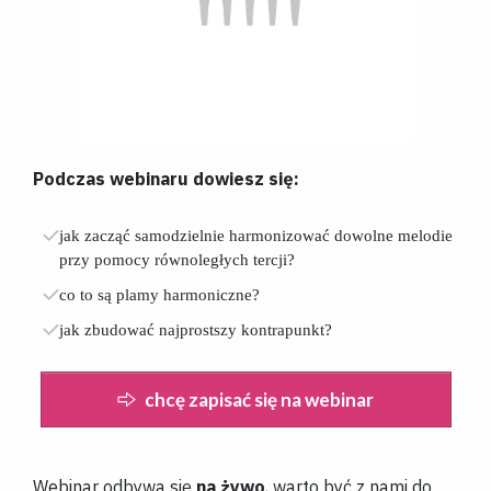
Podczas webinaru dowiesz się:
jak zacząć samodzielnie harmonizować dowolne melodie
przy pomocy równoległych tercji?
co to są plamy harmoniczne?
jak zbudować najprostszy kontrapunkt?
chcę zapisać się na webinar
Webinar odbywa się
na żywo
, warto być z nami do