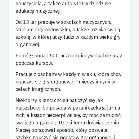
nauczyciela, a także autorytet w dziedzinie
edukacji muzycznej.
Od 13 lat pracuje w szkołach muzycznych,
studium organistowskim, a także rozwija swoją
szkołę, w której uczy ludzi w każdym wieku gry
organowej.
Pomógł ponad 500 uczniom, indywidualnie oraz
podczas kursów.
Pracuje z osobami w każdym wieku, które chcą
nauczyć się gry organowej - między innymi w
celach liturgicznych.
Niektórzy klienci chcieli nauczyć się jak
najszybciej, bo posada w parafii czekała już na
nich, a ksiądz niecierpliwił się, by móc zatrudnić
swojego organistę. Dzięki temu doświadczeniu
Maciej opracował sposób, który pozwala
szybko nauczyć się podstaw gry organowej i