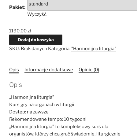
1190,00 zł
Pakiet:
do
Wyczyść
1390,00 zł
1190,00
zł
Dodaj do koszyka
SKU:
Brak danych
Kategoria:
"Harmonijna liturgia"
Opis
Informacje dodatkowe
Opinie (0)
Opis
„Harmonijna liturgia”
Kurs gry na organach w liturgii
Dostęp: na zawsze
Rekomendowane tempo: 10 tygodni
„Harmonijna liturgia” to kompleksowy kurs dla
organistów, którzy chcą grać świadomie, liturgicznie i