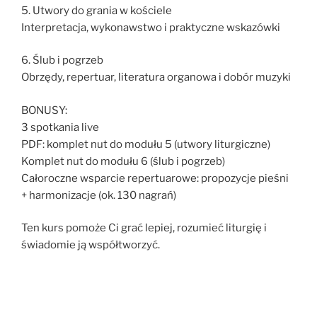
5. Utwory do grania w kościele
Interpretacja, wykonawstwo i praktyczne wskazówki
6. Ślub i pogrzeb
Obrzędy, repertuar, literatura organowa i dobór muzyki
BONUSY:
3 spotkania live
PDF: komplet nut do modułu 5 (utwory liturgiczne)
Komplet nut do modułu 6 (ślub i pogrzeb)
Całoroczne wsparcie repertuarowe: propozycje pieśni
+ harmonizacje (ok. 130 nagrań)
Ten kurs pomoże Ci grać lepiej, rozumieć liturgię i
świadomie ją współtworzyć.